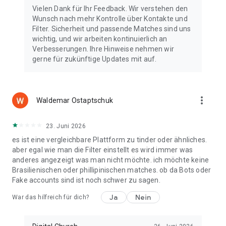
Vielen Dank für Ihr Feedback. Wir verstehen den
Wunsch nach mehr Kontrolle über Kontakte und
Filter. Sicherheit und passende Matches sind uns
wichtig, und wir arbeiten kontinuierlich an
Verbesserungen. Ihre Hinweise nehmen wir
gerne für zukünftige Updates mit auf.
more_vert
Waldemar Ostaptschuk
23. Juni 2026
es ist eine vergleichbare Plattform zu tinder oder ähnliches.
aber egal wie man die Filter einstellt es wird immer was
anderes angezeigt was man nicht möchte. ich möchte keine
Brasilienischen oder phillipinischen matches. ob da Bots oder
Fake accounts sind ist noch schwer zu sagen.
Ja
Nein
War das hilfreich für dich?