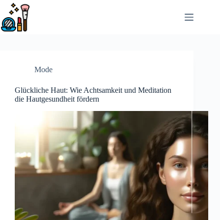
Saltar
al
contenido
Mode
Glückliche Haut: Wie Achtsamkeit und Meditation
die Hautgesundheit fördern