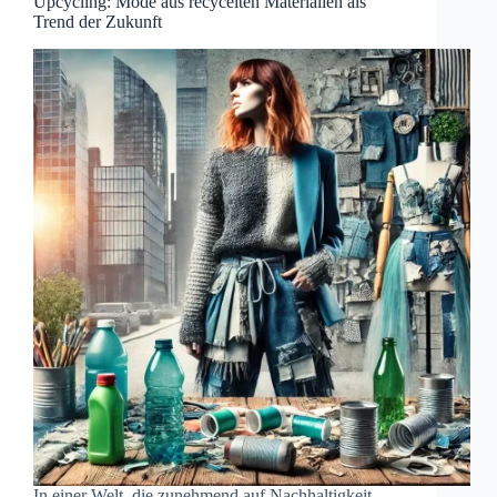
Upcycling: Mode aus recycelten Materialien als
Trend der Zukunft
In einer Welt, die zunehmend auf Nachhaltigkeit