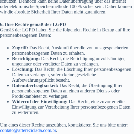
schützen. Dennoch kann keine Datenübertragung über das Internet
oder elektronische Speichermethode 100 % sicher sein. Daher können
wir die absolute Sicherheit Ihrer Daten nicht garantieren.
6. Ihre Rechte gemäß der LGPD
Gemäß der LGPD haben Sie die folgenden Rechte in Bezug auf Ihre
personenbezogenen Daten:
Zugriff:
Das Recht, Auskunft über die von uns gespeicherten
personenbezogenen Daten zu erhalten.
Berichtigung:
Das Recht, die Berichtigung unvollständiger,
ungenauer oder veralteter Daten zu verlangen.
Löschung:
Das Recht, die Löschung Ihrer personenbezogenen
Daten zu verlangen, sofern keine gesetzliche
Aufbewahrungspflicht besteht.
Datenübertragbarkeit:
Das Recht, die Übertragung Ihrer
personenbezogenen Daten an einen anderen Dienst- oder
Produktanbieter zu verlangen.
Widerruf der Einwilligung:
Das Recht, eine zuvor erteilte
Einwilligung zur Verarbeitung Ihrer personenbezogenen Daten
zu widerrufen.
Um eines dieser Rechte auszuüben, kontaktieren Sie uns bitte unter:
contato@artereciclada.com.br
.