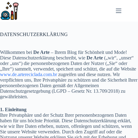
Passer
au
contenu
DATENSCHUTZERKLÄRUNG
Willkommen bei
De Arte
– Ihrem Blog für Schönheit und Mode!
Diese Datenschutzerklärung beschreibt, wie
De Arte
(„wir“, „unser“
oder „uns“) die personenbezogenen Daten der Nutzer („Sie“ oder
„Ihre“) sammelt, verwendet, speichert und schützt, die auf die Website
www.de.artereciclada.com.br
zugreifen und diese nutzen. Wir
verpflichten uns, Ihre Privatsphäre zu schützen und die Sicherheit Ihrer
personenbezogenen Daten gemäß der Allgemeinen
Datenschutzgesetzgebung (LGPD – Gesetz Nr. 13.709/2018) zu
gewährleisten.
1. Einleitung
Ihre Privatsphäre und der Schutz Ihrer personenbezogenen Daten
haben für uns höchste Priorität. Diese Datenschutzerklärung erklärt,
wie wir Ihre Daten erheben, nutzen, offenlegen und schützen, wenn
Sie unsere Website verwenden. Durch den Zugriff auf oder die
Nutzung unserer Website erklären Sie sich mit der Erhebung und