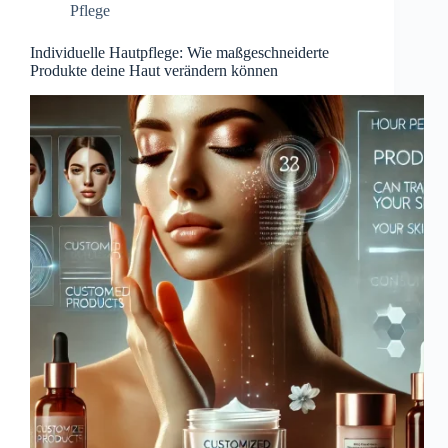
Pflege
Individuelle Hautpflege: Wie maßgeschneiderte
Produkte deine Haut verändern können