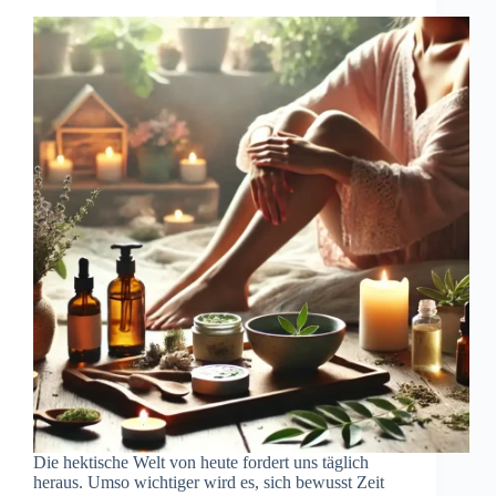
Die hektische Welt von heute fordert uns täglich
heraus. Umso wichtiger wird es, sich bewusst Zeit