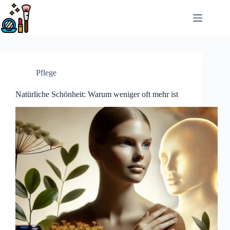
Passer
au
contenu
Pflege
Natürliche Schönheit: Warum weniger oft mehr ist