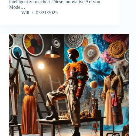
intelligent zu machen. Diese innovative Art von
Mode…
Will
03/21/2025