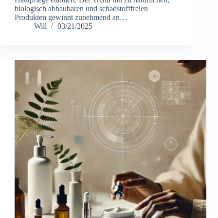
biologisch abbaubaren und schadstofffreien
Produkten gewinnt zunehmend an…
Will
03/21/2025