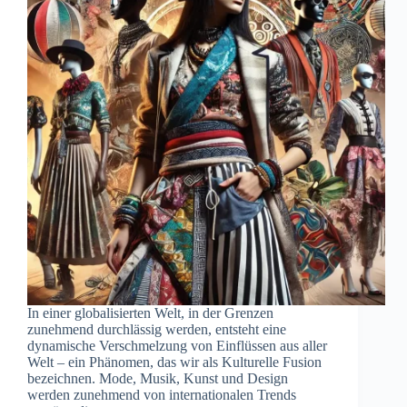
In einer globalisierten Welt, in der Grenzen
zunehmend durchlässig werden, entsteht eine
dynamische Verschmelzung von Einflüssen aus aller
Welt – ein Phänomen, das wir als Kulturelle Fusion
bezeichnen. Mode, Musik, Kunst und Design
werden zunehmend von internationalen Trends