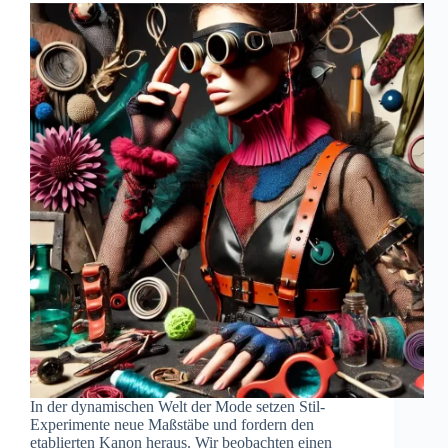
In der dynamischen Welt der Mode setzen Stil-
Experimente neue Maßstäbe und fordern den
etablierten Kanon heraus. Wir beobachten einen